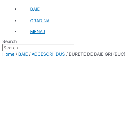
BAIE
GRADINA
MENAJ
Search
Home
/
BAIE
/
ACCESORII DUS
/ BURETE DE BAIE GRI (BUC)