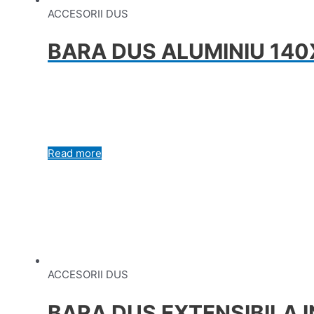
ACCESORII DUS
BARA DUS ALUMINIU 140
Read more
ACCESORII DUS
BARA DUS EXTENSIBILA I