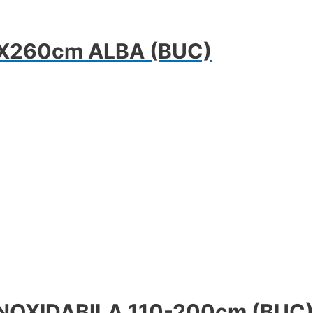
X260cm ALBA (BUC)
NOXIDABILA 110-200cm (BUC