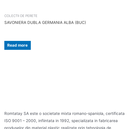
COLECTII DE PERETE
SAVONIERA DUBLA GERMANIA ALBA (BUC)
Read more
Romtatay SA este o societate mixta romano-spaniola, certificata
ISO 9001 – 2000, infiintata in 1992, specializata in fabricarea
produselor din material plastic realizate prin tehnologia de