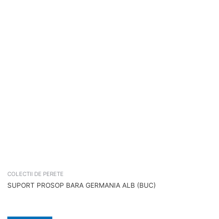
COLECTII DE PERETE
SUPORT PROSOP BARA GERMANIA ALB (BUC)