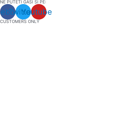
NE PUTETI GASI SI PE:
Skip
cebook
Twitter
Youtube
to
content
CUSTOMERS ONLY