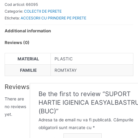
Cod articol:
66095
Categorie:
COLECTII DE PERETE
Eticheta:
ACCESORII CU PRINDERE PE PERETE
Additional information
Reviews (0)
MATERIAL
PLASTIC
FAMILIE
ROMTATAY
Reviews
Be the first to review “SUPORT
There are
HARTIE IGIENICA EASYALBASTR
no reviews
(BUC)”
yet.
Adresa ta de email nu va fi publicată.
Câmpurile
obligatorii sunt marcate cu
*