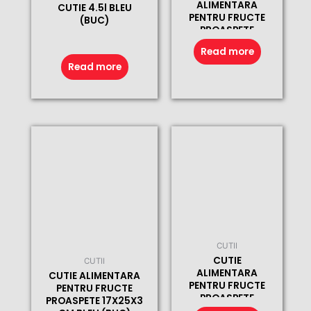
ALIMENTARA
CUTIE 4.5l BLEU
PENTRU FRUCTE
(BUC)
PROASPETE
17X25X3 CM
Read more
(BUC)
Read more
CUTII
CUTIE
CUTII
ALIMENTARA
CUTIE ALIMENTARA
PENTRU FRUCTE
PENTRU FRUCTE
PROASPETE
PROASPETE 17X25X3
17X25X3 CM