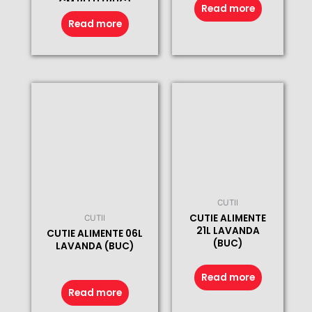
CM BLEU (BUC)
Read more
VERDE (BUC)
Read more
CUTII
CUTIE ALIMENTE
CUTII
21L LAVANDA
CUTIE ALIMENTE 06L
(BUC)
LAVANDA (BUC)
Read more
Read more