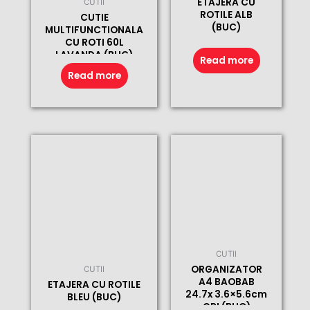
ETAJERA CU
CUTII
ROTILE ALB
CUTIE
(BUC)
MULTIFUNCTIONALA
CU ROTI 60L
LAVANDA (BUC)
Read more
Read more
CUTII
ORGANIZATOR
CUTII
A4 BAOBAB
ETAJERA CU ROTILE
24.7x 3.6×5.6cm
BLEU (BUC)
GRI (BUC)