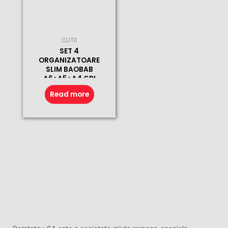
CUTII
SET 4
ORGANIZATOARE
SLIM BAOBAB
A6+A5+A4 GRI
(BUC)
Read more