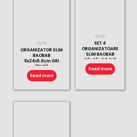
CUTII
SET 4
CUTII
ORGANIZATOARE
ORGANIZATOR SLIM
SLIM BAOBAB
BAOBAB
A6+A5+A4 ALB
9x24x5.6cm GRI
(BUC)
(BUC)
Read more
Read more