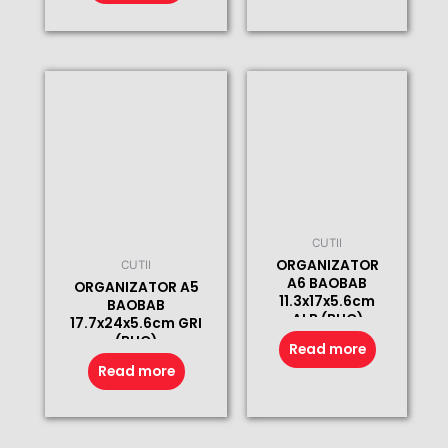
CUTII
ORGANIZATOR
CUTII
A6 BAOBAB
ORGANIZATOR A5
11.3x17x5.6cm
BAOBAB
ALB (BUC)
17.7x24x5.6cm GRI
(BUC)
Read more
Read more