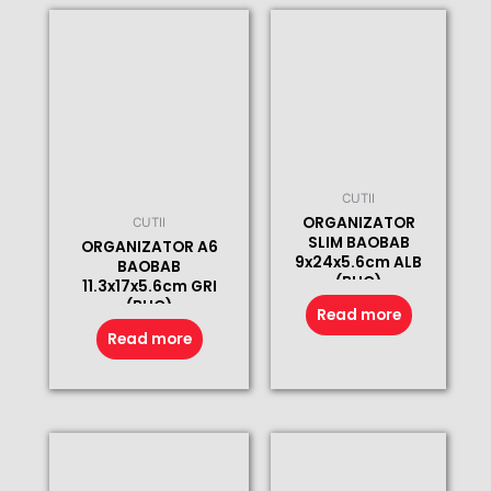
CUTII
ORGANIZATOR
CUTII
SLIM BAOBAB
ORGANIZATOR A6
9x24x5.6cm ALB
BAOBAB
(BUC)
11.3x17x5.6cm GRI
(BUC)
Read more
Read more