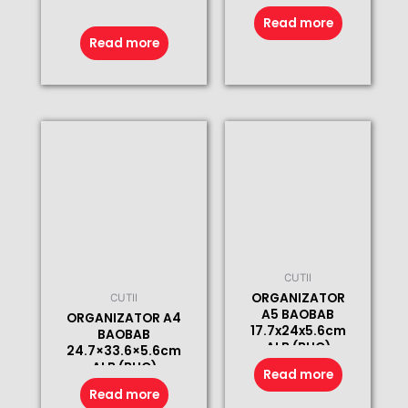
Read more
Read more
CUTII
ORGANIZATOR
CUTII
A5 BAOBAB
ORGANIZATOR A4
17.7x24x5.6cm
BAOBAB
ALB (BUC)
24.7×33.6×5.6cm
ALB (BUC)
Read more
Read more