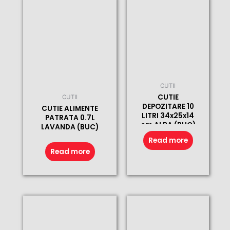
CUTII
CUTIE
CUTII
DEPOZITARE 10
CUTIE ALIMENTE
LITRI 34x25x14
PATRATA 0.7L
cm ALBA (BUC)
LAVANDA (BUC)
Read more
Read more